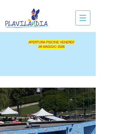
APERTURA PISCINE VENERDI'
29 MAGGIO 2026