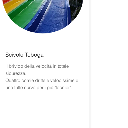
Scivolo Toboga
Il brivido della velocità in totale
sicurezza.
Quattro corsie dritte e velocissime e
una tutte curve per i più "tecnici".