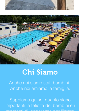
Chi Siamo
Anche noi siamo stati bambini.
Anche noi amiamo la famiglia.
Sappiamo quindi quanto siano
importanti la felicità dei bambini e i