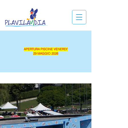
APERTURA PISCINE VENERDI'
29 MAGGIO 2026